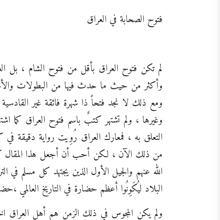
فتوح الصحابة في العراق
لم تكن فتوح العراق بأقل من فتوح الشام ، بل 
وأكثر من حيث ما حدث فيها من البطولات والأمجا
ومع ذلك لا نجد فتحاً ذا شهرة فائقة غير القادسي
وغيرها ، ولم تشتهر كتبٌ باسم فتوح العراق كما اش
التعلق به ، فمعارك العراق رُوِيت رواية دقيقة في 
من ذلك الآن ، لكن أحب أن أجعل هذا المقال كتذك
الله عنهم والجيل الأول الذين يجتهد كل مسلم في الت
البلاد ليُكَوِنُوا أعظم حضارة في التاريخ العالمي ،حض
ولم يكن المجوس في ذلك الزمن هم أهل العراق الخُ