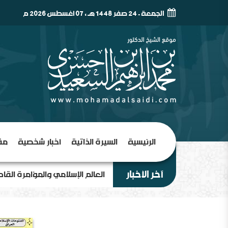
الجمعة - 24 صفر 1448 هـ , 07 أغسطس 2026 م
الرئيسية
السيرة الذاتية
أخبار شخصية
مق
آخر الأخبار
العالم الإسلامي والمؤامرة القا