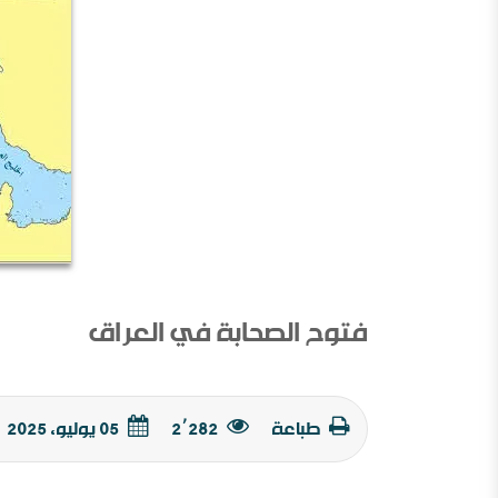
فتوح الصحابة في العراق
طباعة
2٬282
05 يوليو, 2025