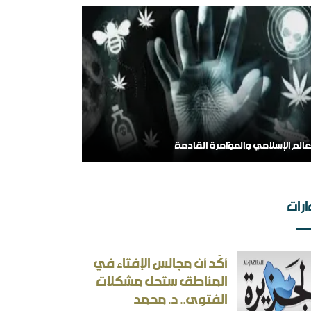
عالم الإسلامي والمؤامرة القادمة
رات
أكّد أن مجالس الإفتاء في
المناطق ستحل مشكلات
الفتوى.. د. محمد
 الهامش إلى المركز السلفية في واقعها الجديد