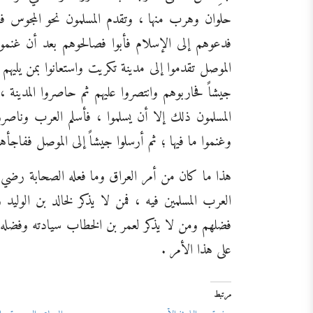
حلوان وهرب منها ، وتقدم المسلمون نحو المجوس فهز
فدعوهم إلى الإسلام فأبوا فصالحوهم بعد أن غنم
الموصل تقدموا إلى مدينة تكريت واستعانوا بمن يلي
جيشاً فحاربوهم وانتصروا عليهم ثم حاصروا المدينة
المسلمون ذلك إلا أن يسلموا ، فأسلم العرب وناصرو
وغنموا ما فيها ؛ ثم أرسلوا جيشاً إلى الموصل ففاجأ
هذا ما كان من أمر العراق وما فعله الصحابة رضي ا
العرب المسلمين فيه ، فمن لا يذكر لخالد بن الولي
فضلهم ومن لا يذكر لعمر بن الخطاب سيادته وفضله 
على هذا الأمر .
مرتبط