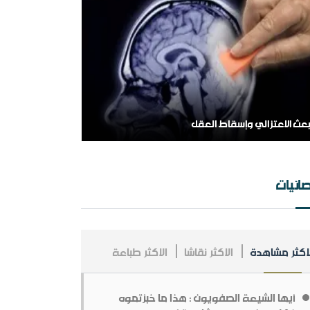
بعث الاعتزالي وإسقاط العقل
لهم اشغل الظالمين بالظالمين
ائيات
لاكثر مشاهدة
الاكثر نقاشا
الاكثر طباعة
مملكة العربية السعودية ، فلسلفة النشأة ، تنظيراً
طبيقا.
أيها الشيعة الصفويون : هذا ما خبزتموه