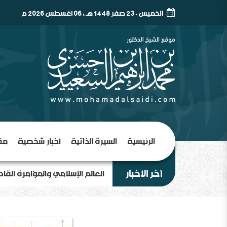
الخميس - 23 صفر 1448 هـ , 06 أغسطس 2026 م
الرئيسية
السيرة الذاتية
أخبار شخصية
مق
آخر الأخبار
العالم الإسلامي والمؤامرة القا