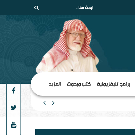
برامج تليفزيونية
كتب وبحوث
المزيد
من الهامش إلى المركز السلف
ن السلفية من الانفصاليين في اليمن