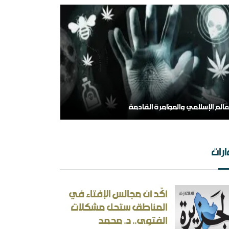
 الهامش إلى المركز السلفية في واقعها الجديد
رات
أكّد أن مجالس الإفتاء في
ثقافة بين الثوابت والمتغيرات [ورقة عمل]
المناطق ستحل مشكلات
أسئلة المنطقية والأجوبة غير المنطقية في الحرب
الفتوى.. د. محمد
إيرانية